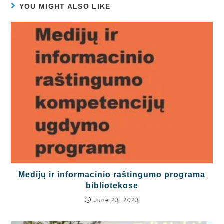
YOU MIGHT ALSO LIKE
Medijų ir informacinio raštingumo programa
bibliotekose
June 23, 2023