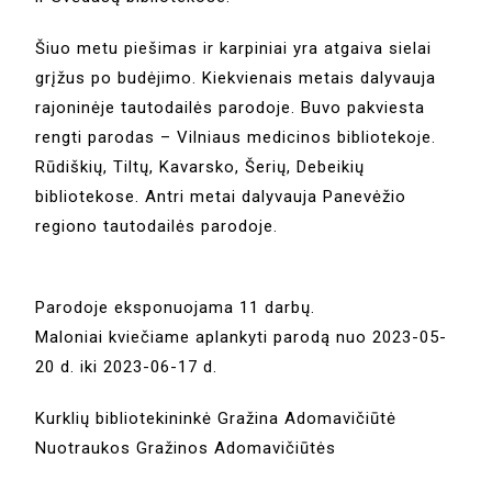
Šiuo metu piešimas ir karpiniai yra atgaiva sielai
grįžus po budėjimo. Kiekvienais metais dalyvauja
rajoninėje tautodailės parodoje. Buvo pakviesta
rengti parodas – Vilniaus medicinos bibliotekoje.
Rūdiškių, Tiltų, Kavarsko, Šerių, Debeikių
bibliotekose. Antri metai dalyvauja Panevėžio
regiono tautodailės parodoje.
Parodoje eksponuojama 11 darbų.
Maloniai kviečiame aplankyti parodą nuo 2023-05-
20 d. iki 2023-06-17 d.
Kurklių bibliotekininkė Gražina Adomavičiūtė
Nuotraukos Gražinos Adomavičiūtės