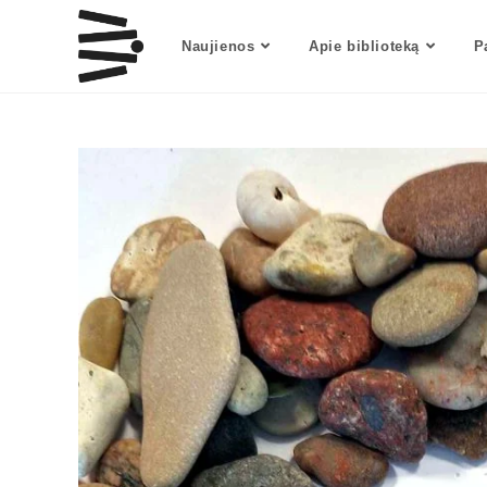
Naujienos
Apie biblioteką
P