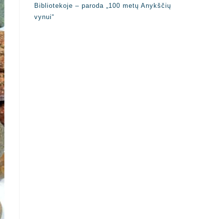
Bibliotekoje – paroda „100 metų Anykščių
vynui“