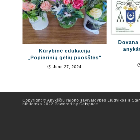
Dovana
anykš
Kūrybinė edukacija
„Popierinių gėlių puokštės“
June 27, 2024
Copyright © Anykščių rajono savivaldybės Liudvikos ir Stan
biblioteka 2022 Powered by
Getspace