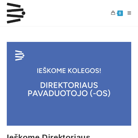
0
Ieškome Direktoriaus