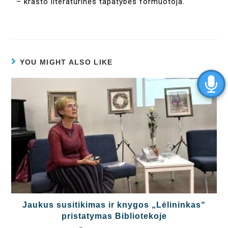
– krašto literatūrinės tapatybės formuotoja.
YOU MIGHT ALSO LIKE
Jaukus susitikimas ir knygos „Lėlininkas“
pristatymas Bibliotekoje