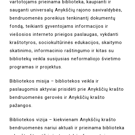
vartotojams prieinama biblioteka, kaupianti ir
sauganti universalų Anykščių rajono savivaldybės,
bendruomenės poreikius tenkinantį dokumentų
fondą, teikianti gyventojams informacijos ir
viešosios interneto prieigos paslaugas, vykdanti
kraštotyros, sociokultūrinės edukacijos, skaitymo
skatinimo, informacinio raštingumo ir kitas su
bibliotekų veikla susijusias neformaliojo švietimo
programas ir projektus.
Bibliotekos misija – bibliotekos veikla ir
paslaugomis aktyviai prisidėti prie Anykščių krašto
bendruomenės gerovės ir Anykščių krašto
pažangos.
Bibliotekos vizija – kiekvienam Anykščių krašto
bendruomenės nariui aktuali ir prieinama biblioteka