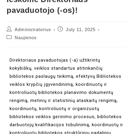
pavaduotojo (-os)!
Administratorius
July 11, 2025
Naujienos
Direktoriaus pavaduotojas (-a) užtikrintų
kokybiškų, veiklos standartus atitinkančių
bibliotekos paslaugų teikimą, efektyvų Bibliotekos
veiklos krypčių įgyvendinimą, koordinuotų ir
kontroliuotų bibliotekos planavimo dokumentų
rengimą, metinių ir statistinių ataskaitų rengimą,
koordinuotų, kontroliuotų ir organizuotų
bibliotekos veiklos gerinimo procesus, bibliotekos
darbuotojų kvalifikacijos tobulinimą, koordinuotų ir
kontroliuotų bibliotekos struktūrinių padalinių