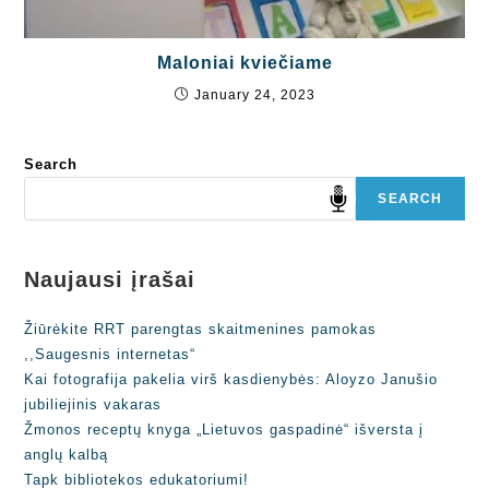
Maloniai kviečiame
January 24, 2023
Search
SEARCH
Naujausi įrašai
Žiūrėkite RRT parengtas skaitmenines pamokas
,,Saugesnis internetas“
Kai fotografija pakelia virš kasdienybės: Aloyzo Janušio
jubiliejinis vakaras
Žmonos receptų knyga „Lietuvos gaspadinė“ išversta į
anglų kalbą
Tapk bibliotekos edukatoriumi!