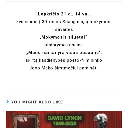
Lapkričio 21 d., 14 val.
kviečiame į 30-osios Suaugusiųjų mokymosi
savaitės
„Mokymosis siluetai“
atidarymo renginį
„Mano namai yra visas pasaulis“
,
skirtą kasdienybės poeto-filmininko
Jono Meko šimtmečiui paminėti.
YOU MIGHT ALSO LIKE