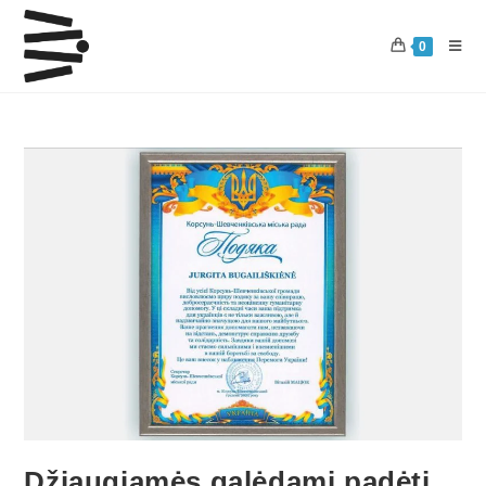
0
Džiaugiamės galėdami padėti