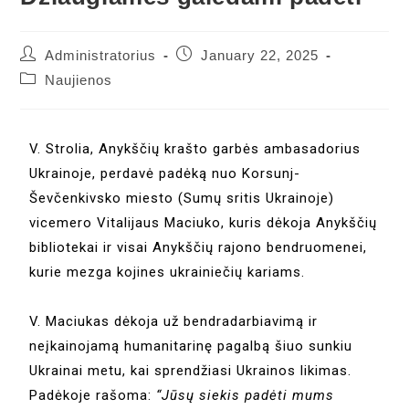
Administratorius
January 22, 2025
Naujienos
V. Strolia, Anykščių krašto garbės ambasadorius
Ukrainoje, perdavė padėką nuo Korsunj-
Ševčenkivsko miesto (Sumų sritis Ukrainoje)
vicemero Vitalijaus Maciuko, kuris dėkoja Anykščių
bibliotekai ir visai Anykščių rajono bendruomenei,
kurie mezga kojines ukrainiečių kariams.
V. Maciukas dėkoja už bendradarbiavimą ir
neįkainojamą humanitarinę pagalbą šiuo sunkiu
Ukrainai metu, kai sprendžiasi Ukrainos likimas.
Padėkoje rašoma:
“Jūsų siekis padėti mums