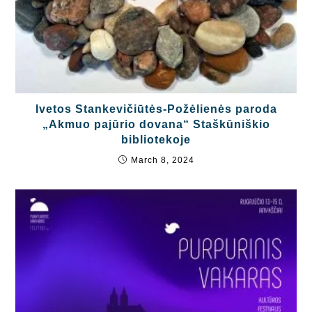
Ivetos Stankevičiūtės-Požėlienės paroda
„Akmuo pajūrio dovana“ Staškūniškio
bibliotekoje
March 8, 2024