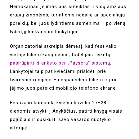
Nemokamas įėjimas bus suteiktas ir visų amžiaus
grupių žmonėms, turintiems negalią ar specialiųjų
poreikių, bei juos lydintiems asmenims – po vieną
lydintįjį kiekvienam lankytojui.
Organizatoriai atkreipia dėmesį, kad festivalio
vietoje bilietų kasų nebus, todėl jais reikėtų
pasirūpinti iš anksto per „Paysera“ sistemą
.
Lankytojai taip pat kviečiami prisidėti prie
tvaresnio renginio – nespausdinti bilietų ir prie
įėjimo juos pateikti mobiliojo telefono ekrane.
Festivalio komanda kviečia birželio 27–28
dienomis atvykti į Anykščius, patirti knygą visais
pojūčiais ir susikurti savo vasaros nuotykio
istoriją!