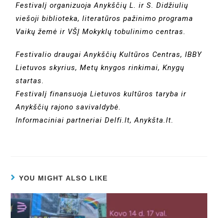
Festivalį organizuoja Anykščių L. ir S. Didžiulių
viešoji biblioteka, literatūros pažinimo programa
Vaikų žemė ir VŠĮ Mokyklų tobulinimo centras.
Festivalio draugai Anykščių Kultūros Centras, IBBY
Lietuvos skyrius, Metų knygos rinkimai, Knygų
startas.
Festivalį finansuoja Lietuvos kultūros taryba ir
Anykščių rajono savivaldybė.
Informaciniai partneriai Delfi.lt, Anykšta.lt.
YOU MIGHT ALSO LIKE