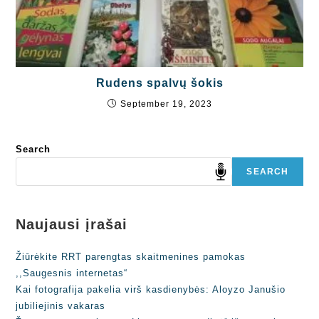
Rudens spalvų šokis
September 19, 2023
Search
SEARCH
Naujausi įrašai
Žiūrėkite RRT parengtas skaitmenines pamokas
,,Saugesnis internetas“
Kai fotografija pakelia virš kasdienybės: Aloyzo Janušio
jubiliejinis vakaras