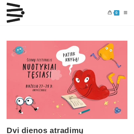
0
Dvi dienos atradimų