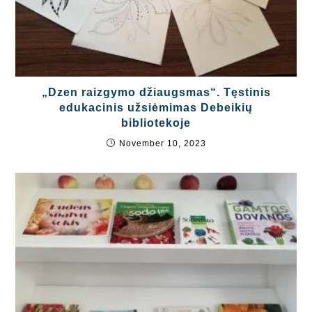
„Dzen raizgymo džiaugsmas“. Tęstinis
edukacinis užsiėmimas Debeikių
bibliotekoje
November 10, 2023