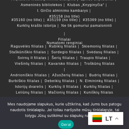
Asmeninės bibliotekos
Klubas „Knyginyčia“
I. Girčio atminimo kambarys
#35158 (no title)
#35160 (no title)
#35159 (no title)
#35369 (no title)
Kurklių krašto istorija
Ne tik gomuriui pamaloninti
Filialai
Numatomi renginiai
Raguvėlės filialas
Rubikių filialas
Skiemonių filialas
Staškūniškio filialas
Surdegio filialas
Svėdasų filialas
Svirnų II filialas
Šerių filialas
Traupio filialas
Viešintų filialas
Kavarsko filialas
Troškūnų filialas
Andrioniškio filialas
Ažuožerių filialas
Budrių filialas
Burbiškio filialas
Debeikių filialas
N. Elmininkų filialas
Istorijų dvarelis
Kurklių II filialas
Kurklių filialas
Leliūnų filialas
Mačionių filialas
Kuniškių filialas
Mes naudojame slapukus, kurie užtikrina, kad Jums bus patogu
Duomenų bazės ir katalogai
naudotis tinklalapiu. Jei toliau naršysite mūsų tinklalapyje, tai
LT
tolygu Jūsų sutikimui su slapukų naudojimu.
Copyright © Anykščių rajono savivaldybės Liudvikos ir
LT
Stanislovo Didžiulių viešoji biblioteka 2022 Powered by
Gerai
Getspace