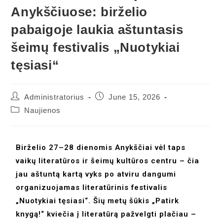
Anykščiuose: birželio
pabaigoje laukia aštuntasis
šeimų festivalis „Nuotykiai
tęsiasi“
Administratorius
June 15, 2026
Naujienos
Birželio 27–28 dienomis Anykščiai vėl taps
vaikų literatūros ir šeimų kultūros centru – čia
jau aštuntą kartą vyks po atviru dangumi
organizuojamas literatūrinis festivalis
„Nuotykiai tęsiasi“. Šių metų šūkis „Patirk
knygą!“ kviečia į literatūrą pažvelgti plačiau –