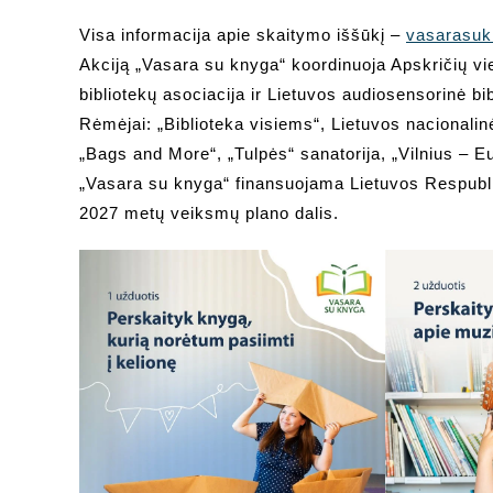
Visa informacija apie skaitymo iššūkį –
vasarasuk
Akciją „Vasara su knyga“ koordinuoja Apskričių vie
bibliotekų asociacija ir Lietuvos audiosensorinė bib
Rėmėjai: „Biblioteka visiems“, Lietuvos nacionalin
„Bags and More“, „Tulpės“ sanatorija, „Vilnius – Eu
„Vasara su knyga“ finansuojama Lietuvos Respubli
2027 metų veiksmų plano dalis.