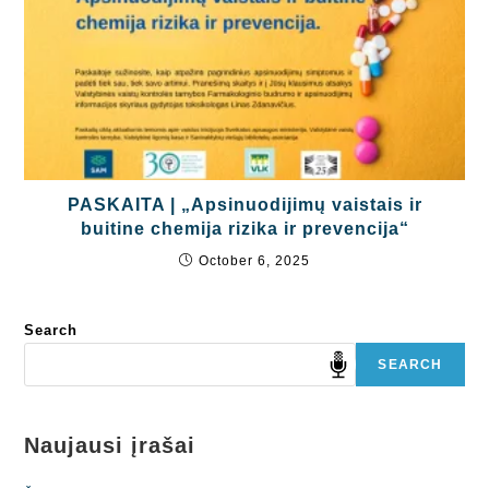
PASKAITA | „Apsinuodijimų vaistais ir
buitine chemija rizika ir prevencija“
October 6, 2025
Search
SEARCH
Naujausi įrašai