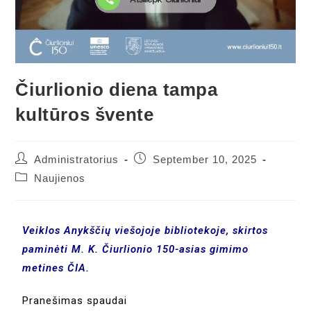
Čiurlionio diena tampa
kultūros švente
Administratorius
September 10, 2025
Naujienos
Veiklos Anykščių viešojoje bibliotekoje, skirtos
paminėti M. K. Čiurlionio 150-asias gimimo
metines
ČIA.
Pranešimas spaudai