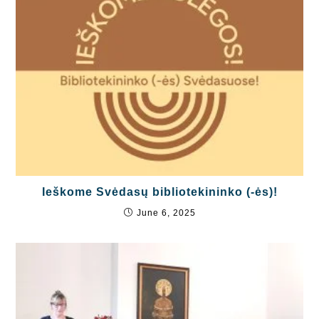
Ieškome Svėdasų bibliotekininko (-ės)!
June 6, 2025