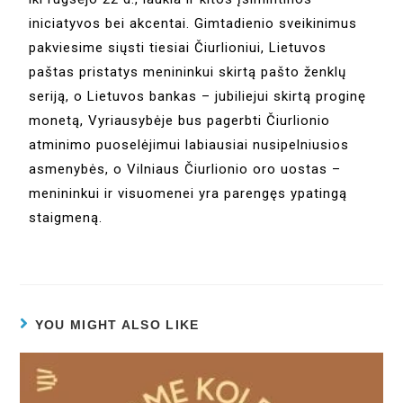
iniciatyvos bei akcentai. Gimtadienio sveikinimus
pakviesime siųsti tiesiai Čiurlioniui, Lietuvos
paštas pristatys menininkui skirtą pašto ženklų
seriją, o Lietuvos bankas – jubiliejui skirtą proginę
monetą, Vyriausybėje bus pagerbti Čiurlionio
atminimo puoselėjimui labiausiai nusipelniusios
asmenybės, o Vilniaus Čiurlionio oro uostas –
menininkui ir visuomenei yra parengęs ypatingą
staigmeną.
YOU MIGHT ALSO LIKE