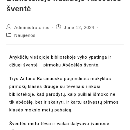
šventė
Administratorius
June 12, 2024
Naujienos
Anykščių viešojoje bibliotekoje vyko ypatinga ir
džiugi šventė – pirmokų Abėcėlės šventė.
Trys Antano Baranausko pagrindinės mokyklos
pirmokų klasės drauge su tėveliais rinkosi
bibliotekoje, kad parodytų, kaip puikiai išmoko ne
tik abėcėlę, bet ir skaityti, ir kartu atšvęstų pirmos
klasės mokslo metų pabaigą.
Šventės metu tėvai ir vaikai dalyvavo įvairiose