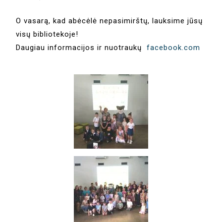
O vasarą, kad abėcėlė nepasimirštų, lauksime jūsų
visų bibliotekoje!
Daugiau informacijos ir nuotraukų
facebook.com