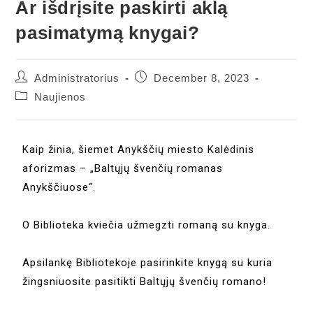
Ar išdrįsite paskirti aklą
pasimatymą knygai?
Administratorius
December 8, 2023
Naujienos
Kaip žinia, šiemet Anykščių miesto Kalėdinis
aforizmas – „Baltųjų švenčių romanas
Anykščiuose“.
O Biblioteka kviečia užmegzti romaną su knyga.
Apsilankę Bibliotekoje pasirinkite knygą su kuria
žingsniuosite pasitikti Baltųjų švenčių romano!