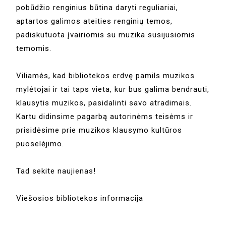
pobūdžio renginius būtina daryti reguliariai,
aptartos galimos ateities renginių temos,
padiskutuota įvairiomis su muzika susijusiomis
temomis.
Viliamės, kad bibliotekos erdvę pamils muzikos
mylėtojai ir tai taps vieta, kur bus galima bendrauti,
klausytis muzikos, pasidalinti savo atradimais.
Kartu didinsime pagarbą autorinėms teisėms ir
prisidėsime prie muzikos klausymo kultūros
puoselėjimo.
Tad sekite naujienas!
Viešosios bibliotekos informacija