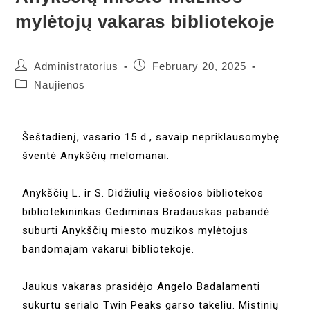
mylėtojų vakaras bibliotekoje
Administratorius
February 20, 2025
Naujienos
Šeštadienį, vasario 15 d., savaip nepriklausomybę
šventė Anykščių melomanai.
Anykščių L. ir S. Didžiulių viešosios bibliotekos
bibliotekininkas Gediminas Bradauskas pabandė
suburti Anykščių miesto muzikos mylėtojus
bandomajam vakarui bibliotekoje.
Jaukus vakaras prasidėjo Angelo Badalamenti
sukurtu serialo Twin Peaks garso takeliu. Mistinių