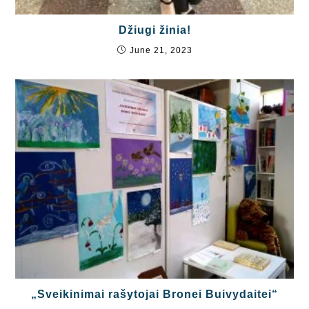
Džiugi žinia!
June 21, 2023
„Sveikinimai rašytojai Bronei Buivydaitei“