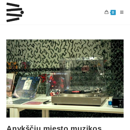
0
Anykščių miesto muzikos