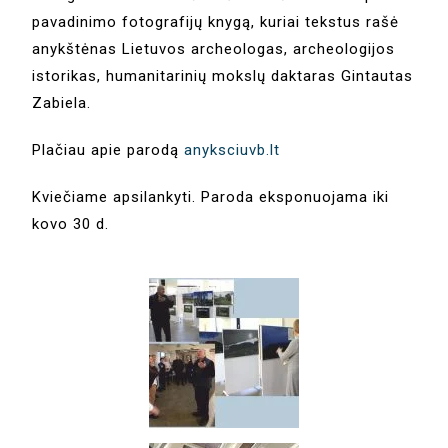
pavadinimo fotografijų knygą, kuriai tekstus rašė
anykštėnas Lietuvos archeologas, archeologijos
istorikas, humanitarinių mokslų daktaras Gintautas
Zabiela.
Plačiau apie parodą
anyksciuvb.lt
Kviečiame apsilankyti. Paroda eksponuojama iki
kovo 30 d.