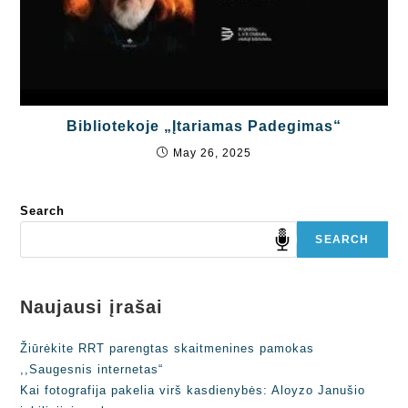
Bibliotekoje „Įtariamas Padegimas“
May 26, 2025
Search
SEARCH
Naujausi įrašai
Žiūrėkite RRT parengtas skaitmenines pamokas
,,Saugesnis internetas“
Kai fotografija pakelia virš kasdienybės: Aloyzo Janušio