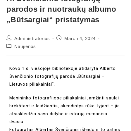
parodos ir nuotraukų albumo
„Būtsargiai“ pristatymas
Administratorius
March 4, 2024
Naujienos
Kovo 1 d. viešojoje bibliotekoje atidaryta Alberto
Švenčionio fotografijų paroda „Būtsargiai –
Lietuvos piliakalniai“.
Menininko fotografijose piliakalniai įamžinti saulei
brėkštant ir leidžiantis, skendintys rūke, lyjant – jie
atsiskleidžia savo didybe ir istoriją menančia
dvasia.
Fotografas Albertas Švenčionis išleido ir to paties