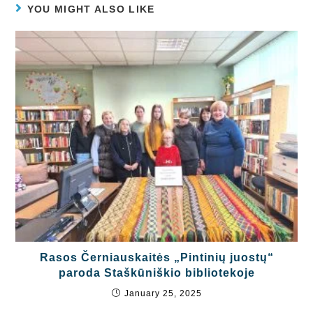
YOU MIGHT ALSO LIKE
Rasos Černiauskaitės „Pintinių juostų“
paroda Staškūniškio bibliotekoje
January 25, 2025