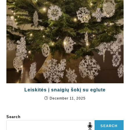
Leiskitės į snaigių šokį su eglute
December 11, 2025
Search
SEARCH