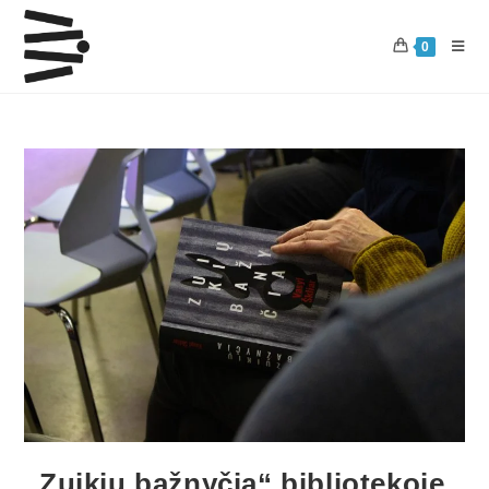
0
„Zuikių bažnyčia“ bibliotekoje