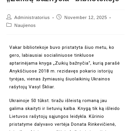
Administratorius
November 12, 2025
Naujienos
Vakar bibliotekoje buvo pristatyta šiuo metu, ko
gero, labiausiai socialiniuose tinkluose
aptarinėjama knyga „Zuikių bažnyčia“, kurią parašė
Anykščiuose 2018 m. rezidavęs pokario istorijų
tyrėjas, vienas žymiausių šiuolaikinių Ukrainos
rašytojų Vasyl Škliar.
Ukrainoje 50 tūkst. tiražu išleistą romaną jau
galima skaityti ir lietuvių kalba. Knygą tik ką išleido
Lietuvos rašytojų sąjungos leidykla. Kūrinio
pristatyme dalyvavo vertėja Donata Rinkevičienė,