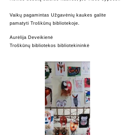
Vaikų pagamintas Užgavėnių kaukes galite
pamatyti Troškūnų bibliotekoje.
Aurėlija Deveikienė
Troškūnų bibliotekos bibliotekininkė