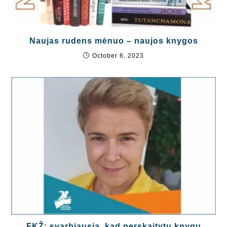
Naujas rudens mėnuo – naujos knygos
October 6, 2023
FKŽ: svarbiausia, kad perskaitytų knygų