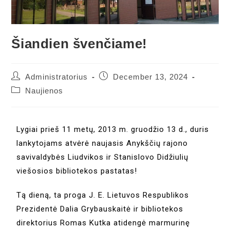
Šiandien švenčiame!
Administratorius
December 13, 2024
Naujienos
Lygiai prieš 11 metų, 2013 m. gruodžio 13 d., duris
lankytojams atvėrė naujasis Anykščių rajono
savivaldybės Liudvikos ir Stanislovo Didžiulių
viešosios bibliotekos pastatas!
Tą dieną, ta proga J. E. Lietuvos Respublikos
Prezidentė Dalia Grybauskaitė ir bibliotekos
direktorius Romas Kutka atidengė marmurinę