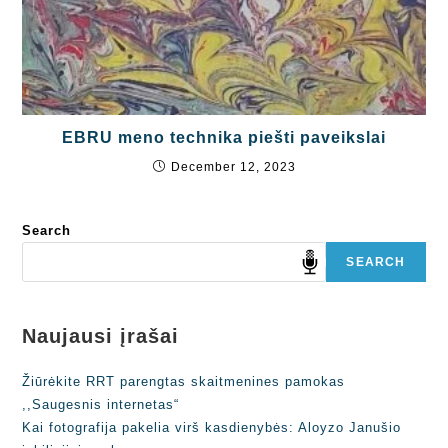
EBRU meno technika piešti paveikslai
December 12, 2023
Search
SEARCH
Naujausi įrašai
Žiūrėkite RRT parengtas skaitmenines pamokas
,,Saugesnis internetas“
Kai fotografija pakelia virš kasdienybės: Aloyzo Janušio