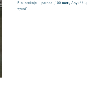
Bibliotekoje – paroda „100 metų Anykščių
vynui“