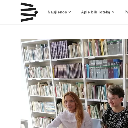
Naujienos
Apie biblioteką
P