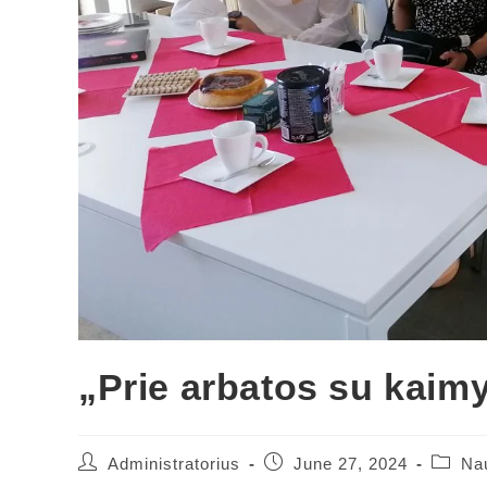
„Prie arbatos su kaim
Administratorius
June 27, 2024
Na