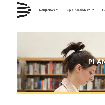
Naujienos
Apie biblioteką
P
PLAN