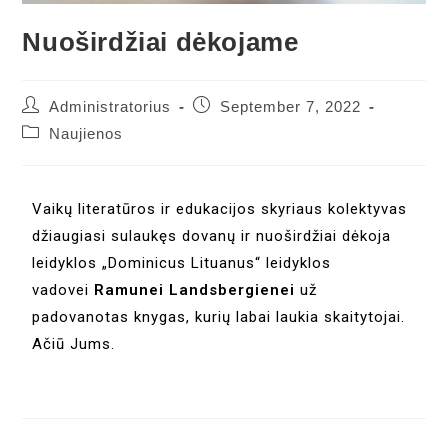
Nuoširdžiai dėkojame
Administratorius
September 7, 2022
Naujienos
Vaikų literatūros ir edukacijos skyriaus kolektyvas
džiaugiasi sulaukęs dovanų ir nuoširdžiai dėkoja
leidyklos „Dominicus Lituanus“ leidyklos
vadovei
Ramunei Landsbergienei
už
padovanotas knygas, kurių labai laukia skaitytojai.
Ačiū Jums.