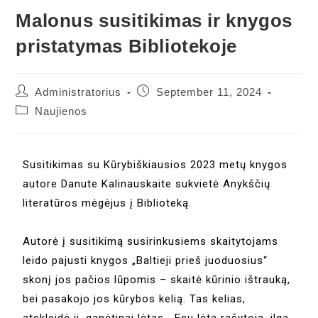
Malonus susitikimas ir knygos
pristatymas Bibliotekoje
Administratorius
September 11, 2024
Naujienos
Susitikimas su Kūrybiškiausios 2023 metų knygos
autore Danute Kalinauskaite sukvietė Anykščių
literatūros mėgėjus į Biblioteką.
Autorė į susitikimą susirinkusiems skaitytojams
leido pajusti knygos „Baltieji prieš juoduosius“
skonį jos pačios lūpomis – skaitė kūrinio ištrauką,
bei pasakojo jos kūrybos kelią. Tas kelias,