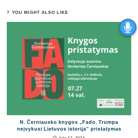
YOU MIGHT ALSO LIKE
N. Černiausko knygos „Fado. Trumpa
neįvykusi Lietuvos istorija“ pristatymas
July 12, 2024