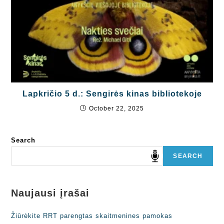
Lapkričio 5 d.: Sengirės kinas bibliotekoje
October 22, 2025
Search
SEARCH
Naujausi įrašai
Žiūrėkite RRT parengtas skaitmenines pamokas