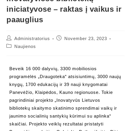
iniciatyvose – raktas į vaikus ir
paauglius
Administratorius
November 23, 2023
Naujienos
Beveik 16 000 dalyvių, 3300 mobiliosios
programėlės „Draugoteka“ atsisiuntimų, 3000 naujų
knygų, 1700 edukacijų ir 39 nauji knygomatai
Panevėžio, Klaipėdos, Kauno regionuose. Tokie
pagrindiniai projekto „Inovatyvūs Lietuvos
bibliotekų skaitymo skatinimo sprendimai vaikų ir
jaunimo socialinių santykių kūrimui su aplinka“
skaičiai. Projekto veiklų rezultatai pristatyti