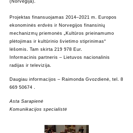
(Norvegija).
Projektas finansuojamas 2014–2021 m. Europos
ekonominės erdvės ir Norvegijos finansinių
mechanizmų priemonės „Kultūros prieinamumo
plėtojimas ir kultūrinio švietimo stiprinimas“
lėšomis. Tam skirta 219 978 Eur.
Informacinis partneris – Lietuvos nacionalinis
radijas ir televizija.
Daugiau informacijos – Raimonda Gvozdienė, tel. 8
669 50674 .
Asta Sarapienė
Komunikacijos specialistė