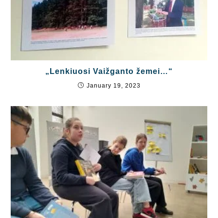
„Lenkiuosi Vaižganto žemei…“
January 19, 2023