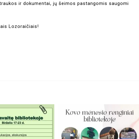
otraukos ir dokumentai, jų šeimos pastangomis saugomi
ais Lozoraičiais!