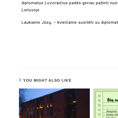
diplomatus Lozoraičius padės geriau pažinti nu
Lietuvoje.
Laukiame Jūsų, – kviečiame susitikti su diplomat
YOU MIGHT ALSO LIKE