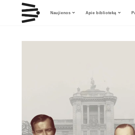
Naujienos
Apie biblioteką
P