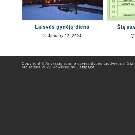
Laisvės gynėjų diena
Šią sav
January 12, 2024
Copyright © Anykščių rajono savivaldybės Liudvikos ir Stan
biblioteka 2022 Powered by
Getspace