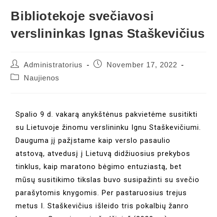
Bibliotekoje svečiavosi
verslininkas Ignas Staškevičius
Administratorius
November 17, 2022
Naujienos
Spalio 9 d. vakarą anykštėnus pakvietėme susitikti
su Lietuvoje žinomu verslininku Ignu Staškevičiumi.
Dauguma jį pažįstame kaip verslo pasaulio
atstovą, atvedusį į Lietuvą didžiuosius prekybos
tinklus, kaip maratono bėgimo entuziastą, bet
mūsų susitikimo tikslas buvo susipažinti su svečio
parašytomis knygomis. Per pastaruosius trejus
metus I. Staškevičius išleido tris pokalbių žanro