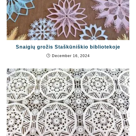
Snaigių grožis Staškūniškio bibliotekoje
December 16, 2024