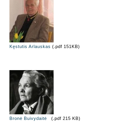
Kęstutis Arlauskas
(.pdf 151KB)
Bronė Buivydaitė
(.pdf 215 KB)