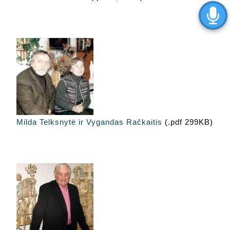
Milda Telksnytė ir Vygandas Račkaitis
(.pdf 299KB)