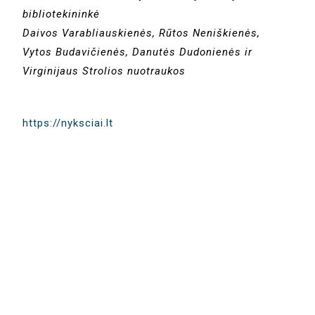
bibliotekininkė
Daivos Varabliauskienės, Rūtos Neniškienės,
Vytos Budavičienės, Danutės Dudonienės ir
Virginijaus Strolios nuotraukos
https://nyksciai.lt