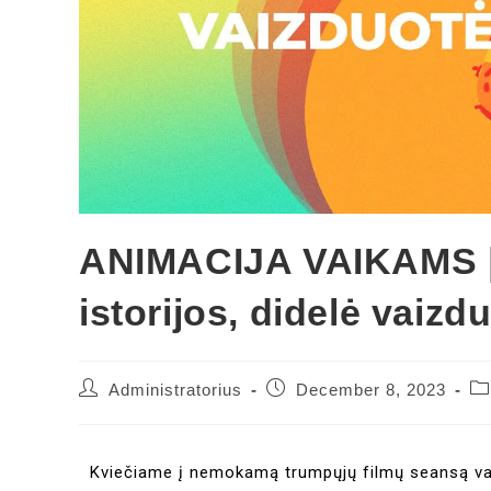
ANIMACIJA VAIKAMS | 
istorijos, didelė vaizd
Administratorius
December 8, 2023
Kviečiame į nemokamą trumpųjų filmų seansą vai