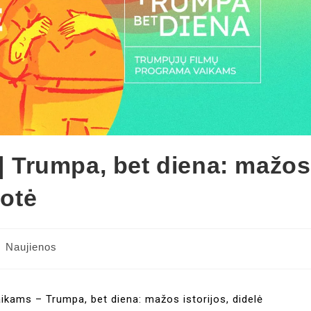
Trumpa, bet diena: mažos
uotė
Naujienos
kams – Trumpa, bet diena: mažos istorijos, didelė