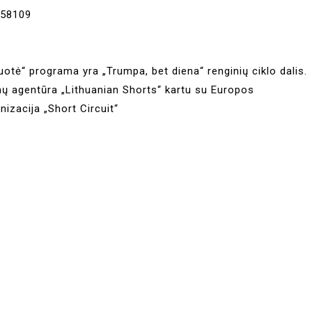
 58109
uotė“ programa yra „Trumpa, bet diena“ renginių ciklo dalis.
mų agentūra „Lithuanian Shorts“ kartu su Europos
nizacija „Short Circuit“