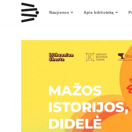
Naujienos
Apie biblioteką
P