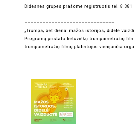
Didesnes grupes prašome registruotis tel. 8 381
––––––––––––––––––––––––––––––
„Trumpa, bet diena: mažos istorijos, didelė vaizd
Programą pristato lietuviškų trumpametražių fil
trumpametražių filmų platintojus vienijančia orga