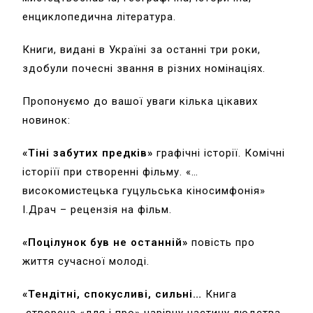
енциклопедична література.
Книги, видані в Україні за останні три роки,
здобули почесні звання в різних номінаціях.
Пропонуємо до вашої уваги кілька цікавих
новинок:
«Тіні забутих предків»
графічні історії. Комічні
історіїї при створенні фільму. «…
високомистецька гуцульська кіносимфонія»
І.Драч – рецензія на фільм.
«Поцілунок був не останній»
повість про
життя сучасної молоді.
«Тендітні, спокусливі, сильні…
Книга