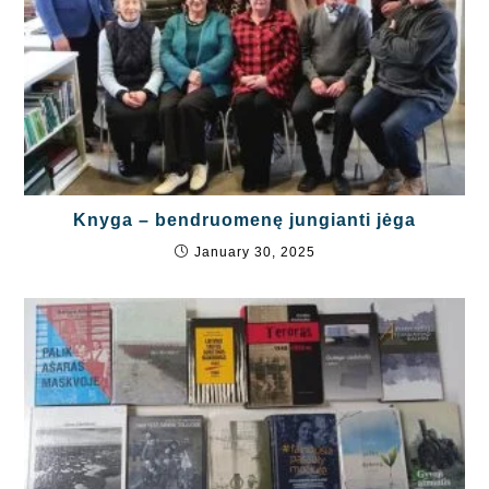
Knyga – bendruomenę jungianti jėga
January 30, 2025