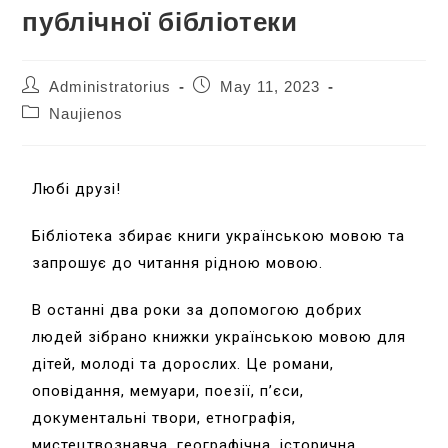
публічної бібліотеки
Administratorius
May 11, 2023
Naujienos
Любі друзі!
Бібліотека збирає книги українською мовою та
запрошує до читання рідною мовою.
В останні два роки за допомогою добрих
людей зібрано книжки українською мовою для
дітей, молоді та дорослих. Це романи,
оповідання, мемуари, поезії, п’єси,
документальні твори, етнографія,
мистецтвознавча, географічна, історична,