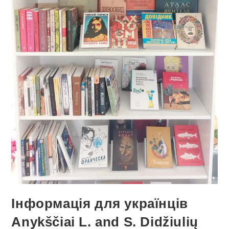
Інформація для українців
Anykščiai L. and S. Didžiulių