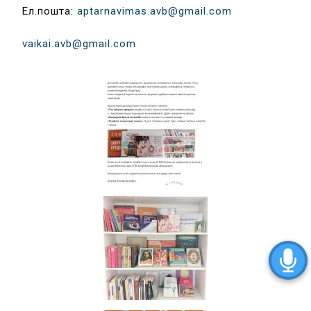
Ел.пошта:
aptarnavimas.avb@gmail.com
vaikai.avb@gmail.com