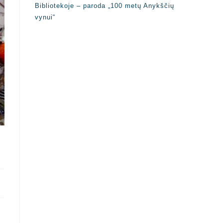
Bibliotekoje – paroda „100 metų Anykščių
vynui“