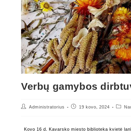
Verbų gamybos dirbtu
Administratorius
19 kovo, 2024
Na
Kovo 16 d. Kavarsko miesto biblioteka kvietė lanky