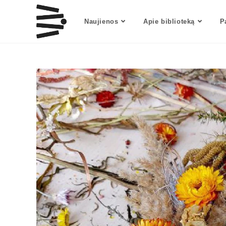
Naujienos
Apie biblioteką
P