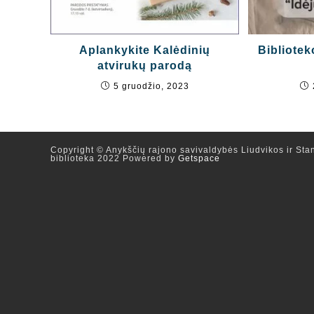
Aplankykite Kalėdinių
Bibliote
atvirukų parodą
5 gruodžio, 2023
Copyright © Anykščių rajono savivaldybės Liudvikos ir Stan
biblioteka 2022 Powered by
Getspace