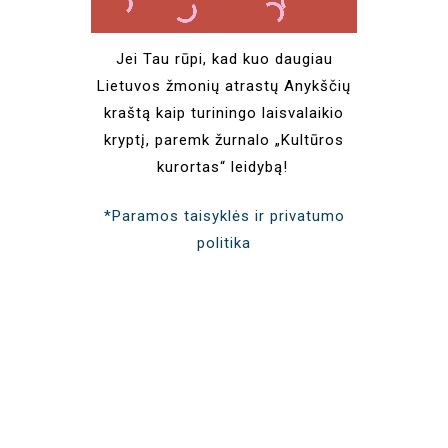
Jei Tau rūpi, kad kuo daugiau
Lietuvos žmonių atrastų Anykščių
kraštą kaip turiningo laisvalaikio
kryptį, paremk žurnalo „Kultūros
kurortas“ leidybą!
*Paramos taisyklės ir privatumo
politika