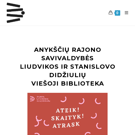
0
ANYKŠČIŲ RAJONO
SAVIVALDYBĖS
LIUDVIKOS IR STANISLOVO
DIDŽIULIŲ
VIEŠOJI BIBLIOTEKA