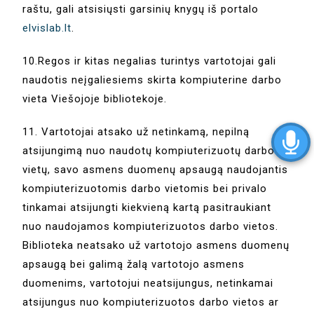
raštu, gali atsisiųsti garsinių knygų iš portalo
elvislab.lt
.
10.Regos ir kitas negalias turintys vartotojai gali
naudotis neįgaliesiems skirta kompiuterine darbo
vieta Viešojoje bibliotekoje.
11. Vartotojai atsako už netinkamą, nepilną
atsijungimą nuo naudotų kompiuterizuotų darbo
vietų, savo asmens duomenų apsaugą naudojantis
kompiuterizuotomis darbo vietomis bei privalo
tinkamai atsijungti kiekvieną kartą pasitraukiant
nuo naudojamos kompiuterizuotos darbo vietos.
Biblioteka neatsako už vartotojo asmens duomenų
apsaugą bei galimą žalą vartotojo asmens
duomenims, vartotojui neatsijungus, netinkamai
atsijungus nuo kompiuterizuotos darbo vietos ar