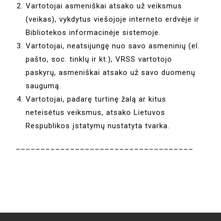
Vartotojai asmeniškai atsako už veiksmus
(veikas), vykdytus viešojoje interneto erdvėje ir
Bibliotekos informacinėje sistemoje.
Vartotojai, neatsijungę nuo savo asmeninių (el.
pašto, soc. tinklų ir kt.), VRSS vartotojo
paskyrų, asmeniškai atsako už savo duomenų
saugumą.
Vartotojai, padarę turtinę žalą ar kitus
neteisėtus veiksmus, atsako Lietuvos
Respublikos įstatymų nustatyta tvarka.
____________________________________