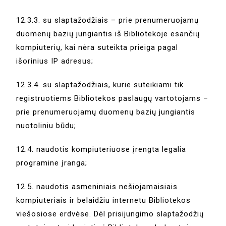
12.3.3. su slaptažodžiais – prie prenumeruojamų
duomenų bazių jungiantis iš Bibliotekoje esančių
kompiuterių, kai nėra suteikta prieiga pagal
išorinius IP adresus;
12.3.4. su slaptažodžiais, kurie suteikiami tik
registruotiems Bibliotekos paslaugų vartotojams –
prie prenumeruojamų duomenų bazių jungiantis
nuotoliniu būdu;
12.4. naudotis kompiuteriuose įrengta legalia
programine įranga;
12.5. naudotis asmeniniais nešiojamaisiais
kompiuteriais ir belaidžiu internetu Bibliotekos
viešosiose erdvėse. Dėl prisijungimo slaptažodžių