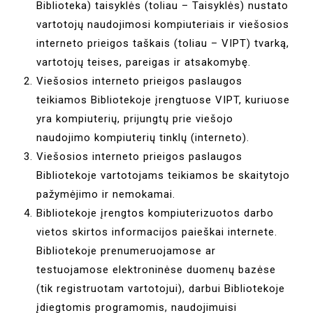
Biblioteka) taisyklės (toliau – Taisyklės) nustato
vartotojų naudojimosi kompiuteriais ir viešosios
interneto prieigos taškais (toliau – VIPT) tvarką,
vartotojų teises, pareigas ir atsakomybę.
Viešosios interneto prieigos paslaugos
teikiamos Bibliotekoje įrengtuose VIPT, kuriuose
yra kompiuterių, prijungtų prie viešojo
naudojimo kompiuterių tinklų (interneto).
Viešosios interneto prieigos paslaugos
Bibliotekoje vartotojams teikiamos be skaitytojo
pažymėjimo ir nemokamai.
Bibliotekoje įrengtos kompiuterizuotos darbo
vietos skirtos informacijos paieškai internete.
Bibliotekoje prenumeruojamose ar
testuojamose elektroninėse duomenų bazėse
(tik registruotam vartotojui), darbui Bibliotekoje
įdiegtomis programomis, naudojimuisi