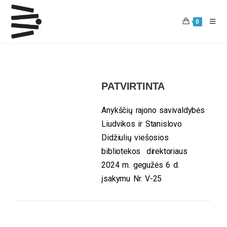
0
PATVIRTINTA
Anykščių rajono savivaldybės
Liudvikos ir Stanislovo
Didžiulių viešosios
bibliotekos direktoriaus
2024 m. gegužės 6 d.
įsakymu Nr. V-25