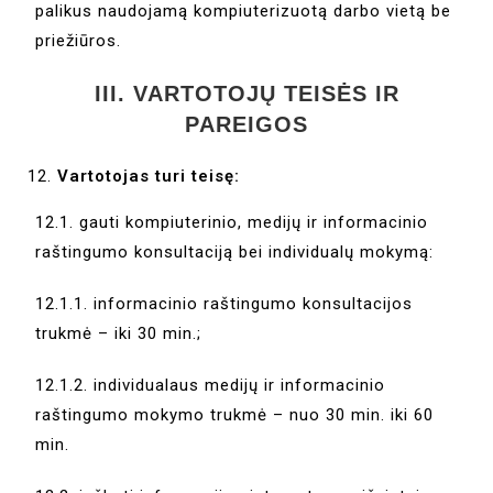
palikus naudojamą kompiuterizuotą darbo vietą be
priežiūros.
III. VARTOTOJŲ TEISĖS IR
PAREIGOS
Vartotojas turi teisę:
12.1. gauti kompiuterinio, medijų ir informacinio
raštingumo konsultaciją bei individualų mokymą:
12.1.1. informacinio raštingumo konsultacijos
trukmė – iki 30 min.;
12.1.2. individualaus medijų ir informacinio
raštingumo mokymo trukmė – nuo 30 min. iki 60
min.