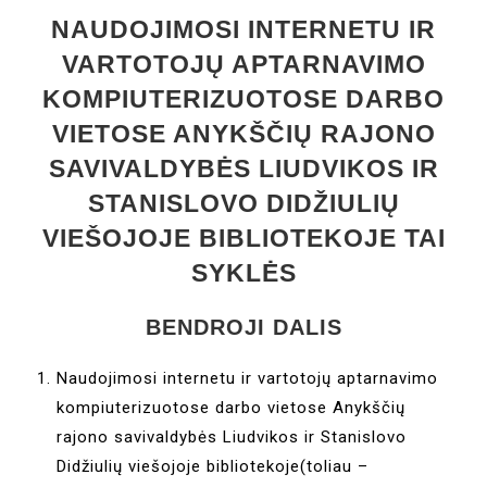
NAUDOJIMOSI INTERNETU IR
VARTOTOJŲ APTARNAVIMO
KOMPIUTERIZUOTOSE DARBO
VIETOSE ANYKŠČIŲ RAJONO
SAVIVALDYBĖS LIUDVIKOS IR
STANISLOVO DIDŽIULIŲ
VIEŠOJOJE BIBLIOTEKOJE TAI
SYKLĖS
BENDROJI DALIS
Naudojimosi internetu ir vartotojų aptarnavimo
kompiuterizuotose darbo vietose Anykščių
rajono savivaldybės Liudvikos ir Stanislovo
Didžiulių viešojoje bibliotekoje(toliau –