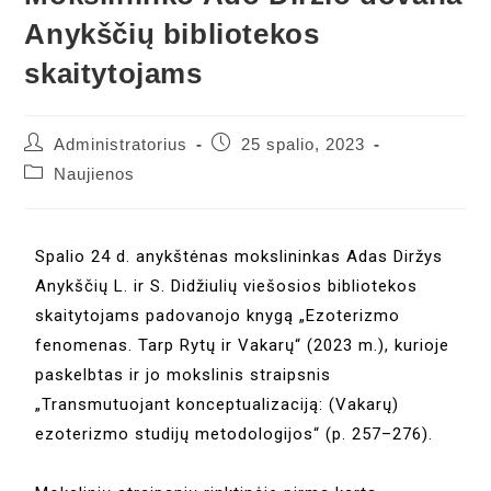
Anykščių bibliotekos
skaitytojams
Administratorius
25 spalio, 2023
Naujienos
Spalio 24 d. anykštėnas mokslininkas Adas Diržys
Anykščių L. ir S. Didžiulių viešosios bibliotekos
skaitytojams padovanojo knygą „Ezoterizmo
fenomenas. Tarp Rytų ir Vakarų“ (2023 m.), kurioje
paskelbtas ir jo mokslinis straipsnis
„Transmutuojant konceptualizaciją: (Vakarų)
ezoterizmo studijų metodologijos“ (p. 257–276).