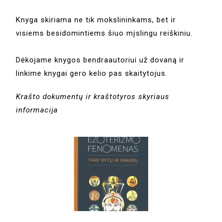
Knyga skiriama ne tik mokslininkams, bet ir
visiems besidomintiems šiuo mįslingu reiškiniu.
Dėkojame knygos bendraautoriui už dovaną ir
linkime knygai gero kelio pas skaitytojus.
Krašto dokumentų ir kraštotyros skyriaus
informacija