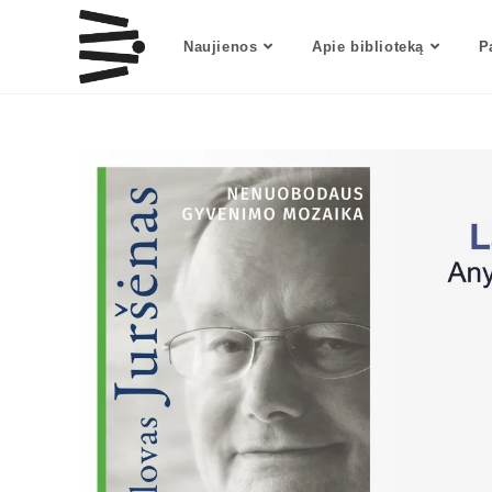
Naujienos
Apie biblioteką
P