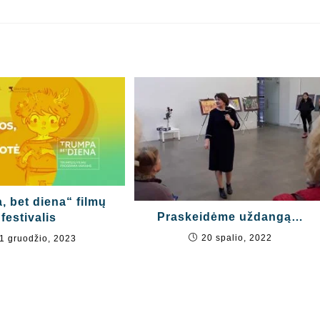
, bet diena“ filmų
Praskeidėme uždangą…
festivalis
20 spalio, 2022
1 gruodžio, 2023