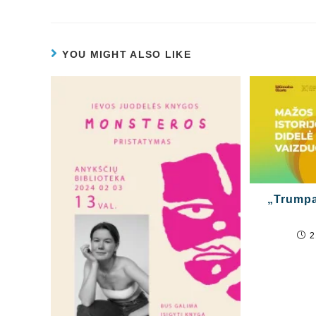
YOU MIGHT ALSO LIKE
„Trumpa
2