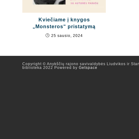
Kviečiame į knygos
„Monsteros“ pristatymą
25 sausio, 2024
Copyright © Anykščių rajono savivaldybės Liudvikos ir Stan
biblioteka 2022 Powered by
Getspace