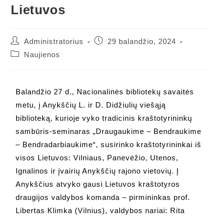
Lietuvos
Administratorius
29 balandžio, 2024
Naujienos
Balandžio 27 d., Nacionalinės bibliotekų savaitės
metu, į Anykščių L. ir D. Didžiulių viešąją
biblioteką, kurioje vyko tradicinis kraštotyrininkų
sambūris-seminaras „Draugaukime – Bendraukime
– Bendradarbiaukime“, susirinko kraštotyrininkai iš
visos Lietuvos: Vilniaus, Panevėžio, Utenos,
Ignalinos ir įvairių Anykščių rajono vietovių. Į
Anykščius atvyko gausi Lietuvos kraštotyros
draugijos valdybos komanda – pirmininkas prof.
Libertas Klimka (Vilnius), valdybos nariai: Rita