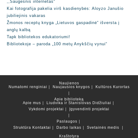
,,Saugesnis internetas“
Kai fotografija pakelia virš kasdienybės: Aloyzo Janušio
jubiliejinis vakaras
Žmonos receptų knyga „Lietuvos gaspadinė“ išversta į
anglų kalbą
Tapk bibliotekos edukatoriumi!
Bibliotekoje – paroda „100 metų Anykščių vynui“
Naujienos
Numatomi renginiai
Naujausios knygos
Kultūros Kurortas
Apie biblioteką
Apie mus
Liudvika ir Stanislovas Didžiuliai
Vykdomi projektai
Įgyvendinti projektai
Paslaugos
Struktūra
Kontaktai
Darbo laikas
Svetainės medis
Kraštotyra