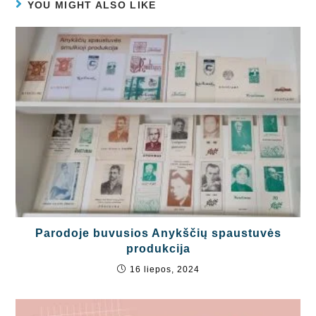
YOU MIGHT ALSO LIKE
Parodoje buvusios Anykščių spaustuvės
produkcija
16 liepos, 2024