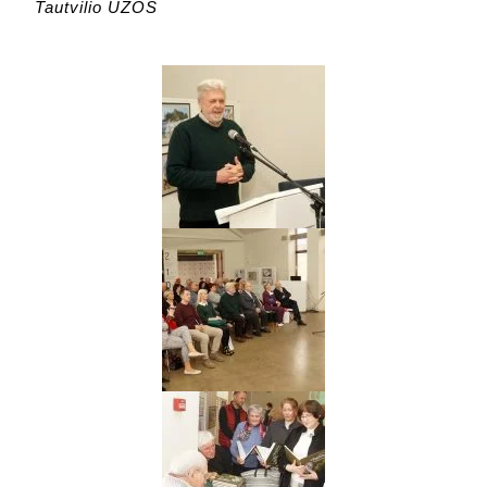
Tautvilio UŽOS