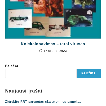
Kolekcionavimas – tarsi virusas
17 spalio, 2023
Paieška
PAIEŠKA
Naujausi įrašai
Žiūrėkite RRT parengtas skaitmenines pamokas